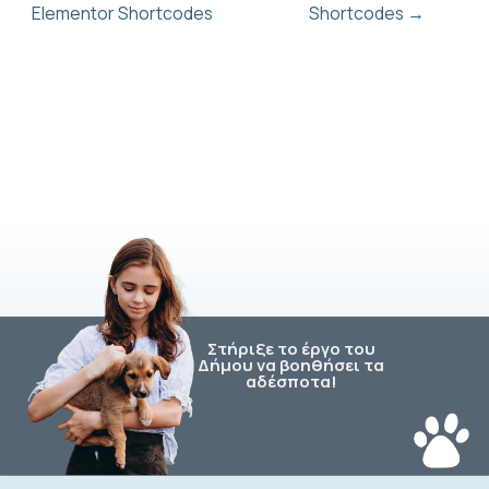
Elementor Shortcodes
Shortcodes
→
Στήριξε το έργο του
Δήμου να βοηθήσει τα
αδέσποτα!