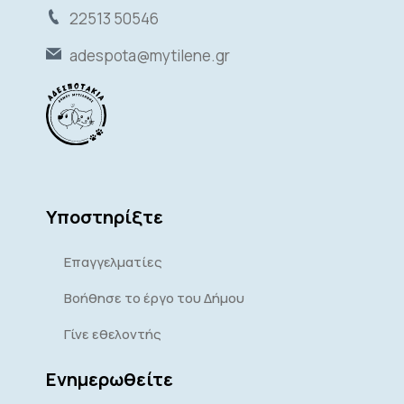
22513 50546
adespota@mytilene.gr
Υποστηρίξτε
Επαγγελματίες
Βοήθησε το έργο του Δήμου
Γίνε εθελοντής
Ενημερωθείτε