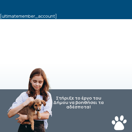
[ultimatemember_account]
Στήριξε το έργο του
Δήμου να βοηθήσει τα
αδέσποτα!