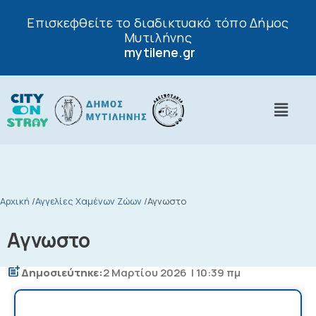
Επισκεφθείτε το διαδικτυακό τόπο Δήμος
Μυτιλήνης
mytilene.gr
Αρχική
/
Αγγελίες Χαμένων Ζώων
/
Αγνωστο
Αγνωστο
Δημοσιεύτηκε:
2 Μαρτίου 2026
| 10:39 πμ