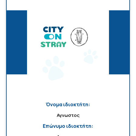
Όνομα ιδιοκτήτη:
Αγνωστος
Επώνυμο ιδιοκτήτη: