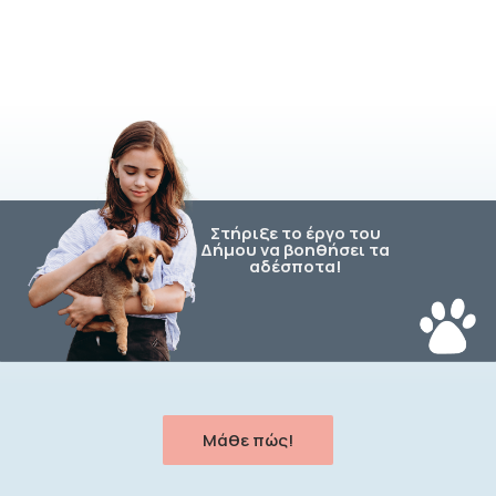
Στήριξε το έργο του
Δήμου να βοηθήσει τα
αδέσποτα!
Μάθε πώς!